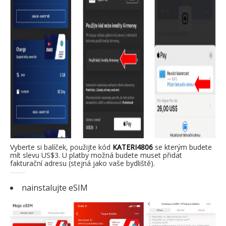
Vyberte si balíček, použijte kód
KATERI4806
se kterým budete
mít slevu
US$3. U platby možná budete muset přidat
fakturační adresu (stejná jako vaše bydliště).
nainstalujte eSIM