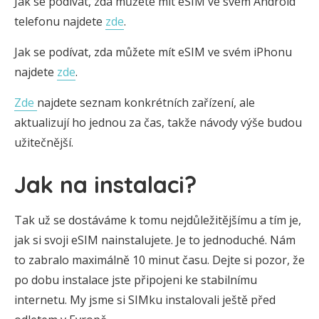
Jak se podívat, zda můžete mít eSIM ve svém Android
telefonu najdete
zde
.
Jak se podívat, zda můžete mít eSIM ve svém iPhonu
najdete
zde
.
Zde
najdete seznam konkrétních zařízení, ale
aktualizují ho jednou za čas, takže návody výše budou
užitečnější.
Jak na instalaci?
Tak už se dostáváme k tomu nejdůležitějšímu a tím je,
jak si svoji eSIM nainstalujete. Je to jednoduché. Nám
to zabralo maximálně 10 minut času. Dejte si pozor, že
po dobu instalace jste připojeni ke stabilnímu
internetu. My jsme si SIMku instalovali ještě před