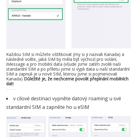
Každou SIM si můžete oštítkovat (my si ji nazvali Kanada) a
následně volíte, jaká SIM by měla být výchozí pro volání,
iMessage a pro mobilní data (všude jsme zatím zvolili naši
standardní SIM a po příletu jsme si vypli data u naší standardní
SIM a zapnuli je u nové SIM, kterou jsme si pojmenovali
Kanada)
Důležité je, že nechceme povolit přepínání mobilních
dat!
v cílové destinaci vypněte datový roaming u své
standardní SIM a zapněte ho u eSIM