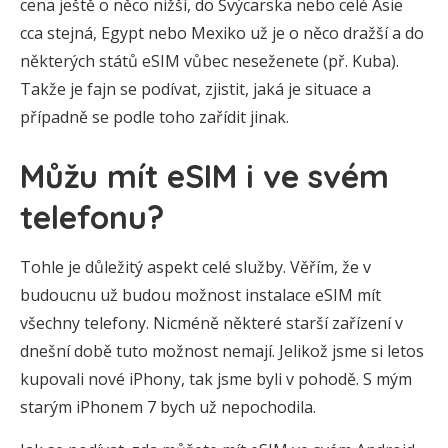
cena ještě o něco nižší, do Švýcarska nebo celé Asie
cca stejná, Egypt nebo Mexiko už je o něco dražší a do
některých států eSIM vůbec neseženete (př. Kuba).
Takže je fajn se podívat, zjistit, jaká je situace a
případně se podle toho zařídit jinak.
Můžu mít eSIM i ve svém
telefonu?
Tohle je důležitý aspekt celé služby. Věřím, že v
budoucnu už budou možnost instalace eSIM mít
všechny telefony. Nicméně některé starší zařízení v
dnešní době tuto možnost nemají. Jelikož jsme si letos
kupovali nové iPhony, tak jsme byli v pohodě. S mým
starým iPhonem 7 bych už nepochodila.