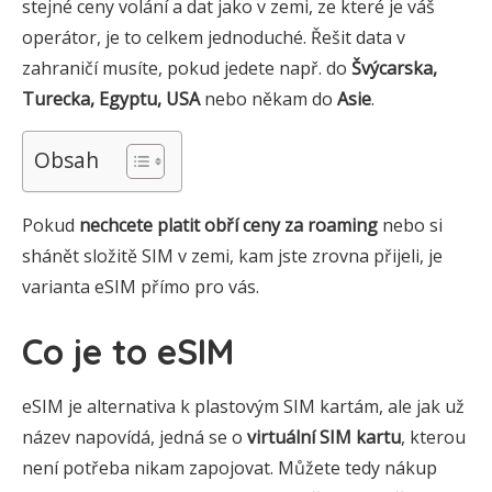
stejné ceny volání a dat jako v zemi, ze které je váš
operátor, je to celkem jednoduché. Řešit data v
zahraničí musíte, pokud jedete např. do
Švýcarska,
Turecka, Egyptu, USA
nebo někam do
Asie
.
Obsah
Pokud
nechcete platit obří ceny za roaming
nebo si
shánět složitě SIM v zemi, kam jste zrovna přijeli, je
varianta eSIM přímo pro vás.
Co je to eSIM
eSIM je alternativa k plastovým SIM kartám, ale jak už
název napovídá, jedná se o
virtuální SIM kartu
, kterou
není potřeba nikam zapojovat. Můžete tedy nákup