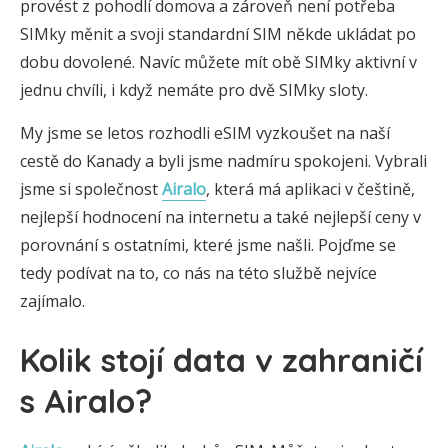
provést z pohodlí domova a zároveň není potřeba
SIMky měnit a svoji standardní SIM někde ukládat po
dobu dovolené. Navíc můžete mít obě SIMky aktivní v
jednu chvíli, i když nemáte pro dvě SIMky sloty.
My jsme se letos rozhodli eSIM vyzkoušet na naší
cestě do Kanady a byli jsme nadmíru spokojeni. Vybrali
jsme si společnost
Airalo
, která má aplikaci v češtině,
nejlepší hodnocení na internetu a také nejlepší ceny v
porovnání s ostatními, které jsme našli. Pojďme se
tedy podívat na to, co nás na této službě nejvíce
zajímalo.
Kolik stojí data v zahraničí
s Airalo?