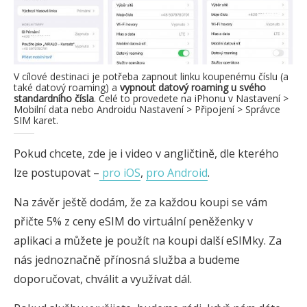
V cílové destinaci je potřeba zapnout linku koupenému číslu (a
také datový roaming) a
vypnout datový roaming u svého
standardního čísla
. Celé to provedete na iPhonu v Nastavení >
Mobilní data nebo Androidu Nastavení > Připojení > Správce
SIM karet.
Pokud chcete, zde je i video v angličtině, dle kterého
lze postupovat –
pro iOS
,
pro Android
.
Na závěr ještě dodám, že za každou koupi se vám
přičte 5% z ceny eSIM do virtuální peněženky v
aplikaci a můžete je použít na koupi další eSIMky. Za
nás jednoznačně přínosná služba a budeme
doporučovat, chválit a využívat dál.