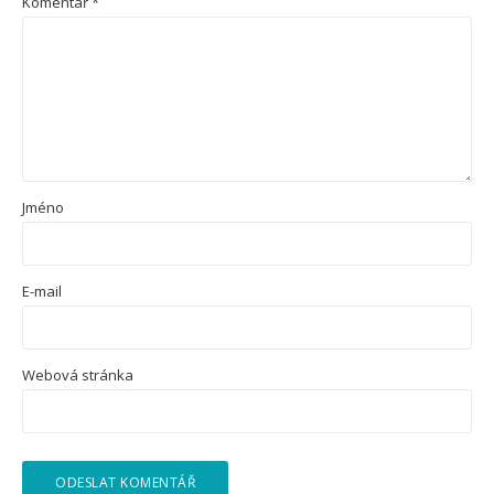
Komentář
*
Jméno
E-mail
Webová stránka